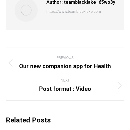
Author:
teamblacklake_65wo3y
https://www.teamblacklake.com
PREVIOUS
Our new companion app for Health
NEXT
Post format : Video
Related Posts