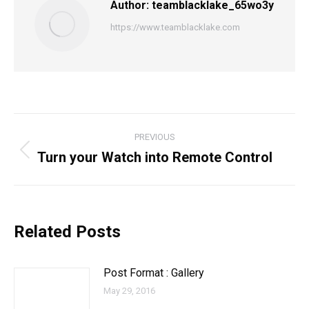
Author:
teamblacklake_65wo3y
https://www.teamblacklake.com
PREVIOUS
Turn your Watch into Remote Control
Related Posts
Post Format : Gallery
May 29, 2016